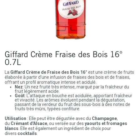
Giffard Crème Fraise des Bois 16°
0.7L
La
Giffard Crème de Fraise des Bois 16°
est une crème de fruits
élaborée à partir d'une infusion de fraises des bois et de fraises,
offrant un profil aromatique intense et acidulé.
Nez
: Un nez fruité très intense, marqué par la fraîcheur du
fruit légèrement acide.
Goût
: L'attaque en bouche est acidulée, apportant fraîcheur
et vivacité. Les arômes évoluent pendant la dégustation,
passant de la verdeur du fruit des sous-bois à des notes de
fruits très mûrs, typées confiture.
Utilisation
: Elle peut être dégustée avec du
Champagne
,
du
Crémant d'Alsace
, ou versée sur des
yaourts et fromages
blancs
. Elle est également un ingrédient de choix pour
divers
cocktails
.