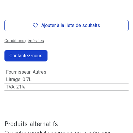
Ajouter à la liste de souhaits
Conditions générales
Contactez-nous
Fournisseur
:
Autres
Litrage
:
0.7L
TVA
:
21%
Produits alternatifs
Ces autres produits pourraient vous intéresser