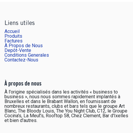
Liens utiles
Accueil
Produits
Factures
À Propos de Nous
Depôt-Vente
Conditions Generales
Contactez-Nous
À propos de nous
À l'origine spécialisés dans les activités « business to
business », nous nous sommes rapidement implantés à
Bruxelles et dans le Brabant Wallon, en fournissant de
nombreux restaurants, clubs et bars tels que le groupe Art
Blanc, The Bloody Louis, The You Night Club, C12, le Groupe
Cocina's, La Meut's, Rooftop 58, Chez Clement, Bar d'Ixelles
et bien d'autres.