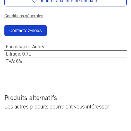
Ajouter à la liste de souhaits
Conditions générales
Contactez-nous
Fournisseur
:
Autres
Litrage
:
0.7L
TVA
:
6%
Produits alternatifs
Ces autres produits pourraient vous intéresser