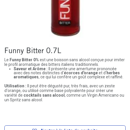
Funny Bitter 0.7L
Le
Funny Bitter 0%
est une boisson sans alcool conçue pour imiter
le profil aromatique des bitters italiens traditionnels.
Saveur et Arôme :
Il présente une amertume prononcée
avec des notes distinctes d'
écorces d'orange
et d'
herbes
aromatiques
, ce qui lui confère un goût complexe et raffiné.
Utilisation :
Il peut être dégusté pur, très frais, avec un zeste
d'orange, ou utilisé comme base polyvalente pour créer une
variété de
cocktails sans alcool
, comme un Virgin Americano ou
un Spritz sans alcool.