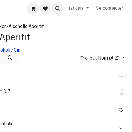
Français
Se connecter
Non-Alcoholic Aperitif
Aperitif
oholic Gin
Nom (A-Z)
Trier par:
0º 0.7L
oholic