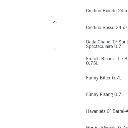
Crodino Biondo 24 
Crodino Rosso 24 x
Dada Chapel 0º Sprit
Spectaculaire 0.7L
French Bloom - Le B
0.75L
Funny Bitter 0.7L
Funny Pisang 0.7L
Havaniets 0º Barrel-