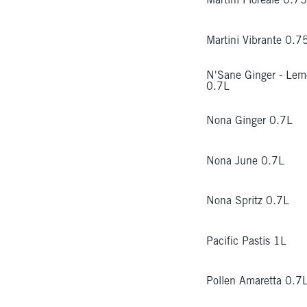
Martini Floreale 0.7
Martini Vibrante 0.7
N'Sane Ginger - Lem
0.7L
Nona Ginger 0.7L
Nona June 0.7L
Nona Spritz 0.7L
Pacific Pastis 1L
Pollen Amaretta 0.7