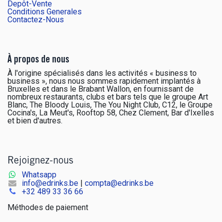
Depôt-Vente
Conditions Generales
Contactez-Nous
À propos de nous
À l'origine spécialisés dans les activités « business to
business », nous nous sommes rapidement implantés à
Bruxelles et dans le Brabant Wallon, en fournissant de
nombreux restaurants, clubs et bars tels que le groupe Art
Blanc, The Bloody Louis, The You Night Club, C12, le Groupe
Cocina's, La Meut's, Rooftop 58, Chez Clement, Bar d'Ixelles
et bien d'autres.
Rejoignez-nous
Whatsapp
info@edrinks.be
|
compta@edrinks.be
+
32 489 33 36 66
Méthodes de paiement