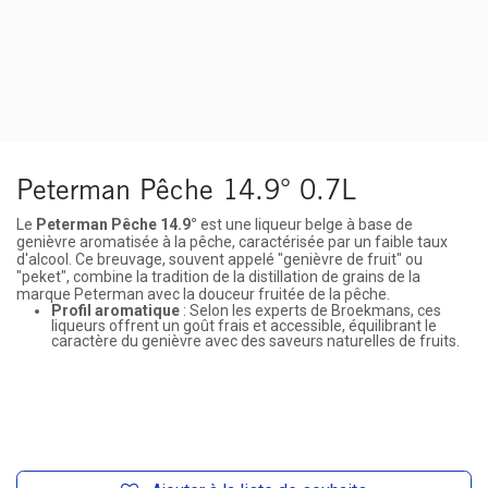
Peterman Pêche 14.9° 0.7L
Le
Peterman Pêche 14.9°
est une liqueur belge à base de
genièvre aromatisée à la pêche, caractérisée par un faible taux
d'alcool. Ce breuvage, souvent appelé "genièvre de fruit" ou
"peket", combine la tradition de la distillation de grains de la
marque Peterman avec la douceur fruitée de la pêche.
Profil aromatique
: Selon les experts de Broekmans, ces
liqueurs offrent un goût frais et accessible, équilibrant le
caractère du genièvre avec des saveurs naturelles de fruits.