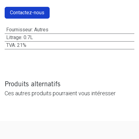
Contactez-nous
Fournisseur
:
Autres
Litrage
:
0.7L
TVA
:
21%
Produits alternatifs
Ces autres produits pourraient vous intéresser