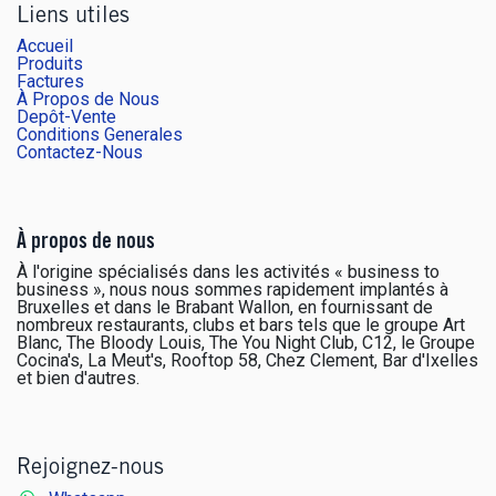
Liens utiles
Accueil
Produits
Factures
À Propos de Nous
Depôt-Vente
Conditions Generales
Contactez-Nous
À propos de nous
À l'origine spécialisés dans les activités « business to
business », nous nous sommes rapidement implantés à
Bruxelles et dans le Brabant Wallon, en fournissant de
nombreux restaurants, clubs et bars tels que le groupe Art
Blanc, The Bloody Louis, The You Night Club, C12, le Groupe
Cocina's, La Meut's, Rooftop 58, Chez Clement, Bar d'Ixelles
et bien d'autres.
Rejoignez-nous