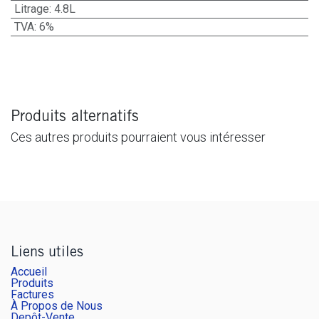
Litrage
:
4.8L
TVA
:
6%
Produits alternatifs
Ces autres produits pourraient vous intéresser
Liens utiles
Accueil
Produits
Factures
À Propos de Nous
Depôt-Vente