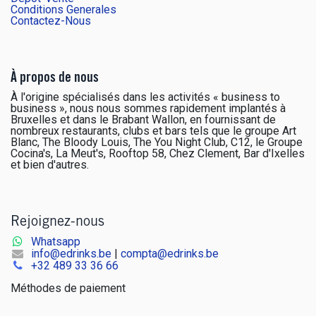
Conditions Generales
Contactez-Nous
À propos de nous
À l'origine spécialisés dans les activités « business to
business », nous nous sommes rapidement implantés à
Bruxelles et dans le Brabant Wallon, en fournissant de
nombreux restaurants, clubs et bars tels que le groupe Art
Blanc, The Bloody Louis, The You Night Club, C12, le Groupe
Cocina's, La Meut's, Rooftop 58, Chez Clement, Bar d'Ixelles
et bien d'autres.
Rejoignez-nous
Whatsapp
info@edrinks.be
|
compta@edrinks.be
+
32 489 33 36 66
Méthodes de paiement