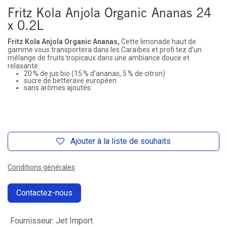
Fritz Kola Anjola Organic Ananas 24
x 0.2L
Fritz Kola Anjola Organic Ananas,
Cette limonade haut de
gamme vous transportera dans les Caraïbes et profi tez d’un
mélange de fruits tropicaux dans une ambiance douce et
relaxante.
20 % de jus bio (15 % d’ananas, 5 % de citron)
sucre de betterave européen
sans arômes ajoutés
Ajouter à la liste de souhaits
Conditions générales
Contactez-nous
Fournisseur
:
Jet Import