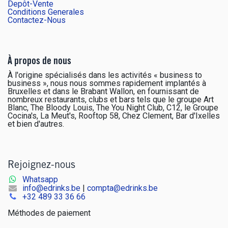
Depôt-Vente
Conditions Generales
Contactez-Nous
À propos de nous
À l'origine spécialisés dans les activités « business to
business », nous nous sommes rapidement implantés à
Bruxelles et dans le Brabant Wallon, en fournissant de
nombreux restaurants, clubs et bars tels que le groupe Art
Blanc, The Bloody Louis, The You Night Club, C12, le Groupe
Cocina's, La Meut's, Rooftop 58, Chez Clement, Bar d'Ixelles
et bien d'autres.
Rejoignez-nous
Whatsapp
info@edrinks.be
|
compta@edrinks.be
+
32 489 33 36 66
Méthodes de paiement