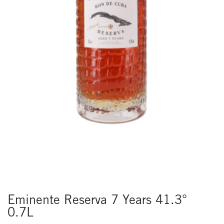
Eminente Reserva 7 Years 41.3°
0.7L