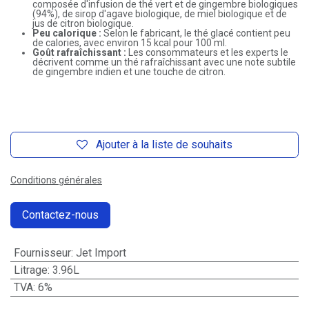
composée d'infusion de thé vert et de gingembre biologiques
(94%), de sirop d'agave biologique, de miel biologique et de
jus de citron biologique.
Peu calorique :
Selon le fabricant, le thé glacé contient peu
de calories, avec environ 15 kcal pour 100 ml.
Goût rafraîchissant :
Les consommateurs et les experts le
décrivent comme un thé rafraîchissant avec une note subtile
de gingembre indien et une touche de citron.
Ajouter à la liste de souhaits
Conditions générales
Contactez-nous
Fournisseur
:
Jet Import
Litrage
:
3.96L
TVA
:
6%