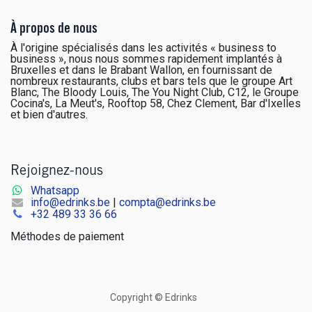
À propos de nous
À l'origine spécialisés dans les activités « business to
business », nous nous sommes rapidement implantés à
Bruxelles et dans le Brabant Wallon, en fournissant de
nombreux restaurants, clubs et bars tels que le groupe Art
Blanc, The Bloody Louis, The You Night Club, C12, le Groupe
Cocina's, La Meut's, Rooftop 58, Chez Clement, Bar d'Ixelles
et bien d'autres.
Rejoignez-nous
Whatsapp
info@edrinks.be
|
compta@edrinks.be
+
32 489 33 36 66
Méthodes de paiement
Copyright © Edrinks