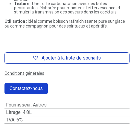
Texture
: Une forte carbonatation avec des bulles
persistantes, élaborée pour maintenir l'effervescence et
stimuler la transmission des saveurs dans les cocktails.
Utilisation
: Idéal comme boisson rafraîchissante pure sur glace
ou comme compagnon pour des spiritueux et apéritifs.
Ajouter à la liste de souhaits
Conditions générales
Contactez-nous
Fournisseur
:
Autres
Litrage
:
4.8L
TVA
:
6%