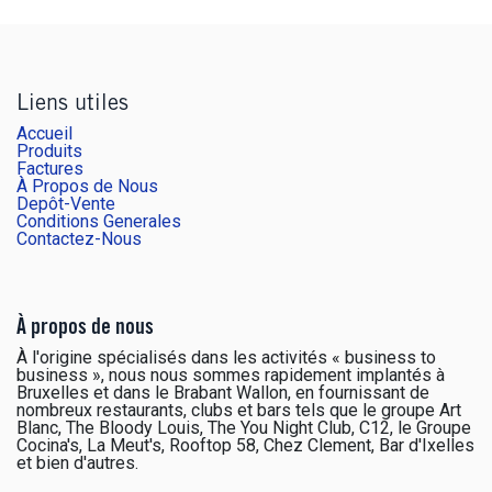
Liens utiles
Accueil
Produits
Factures
À Propos de Nous
Depôt-Vente
Conditions Generales
Contactez-Nous
À propos de nous
À l'origine spécialisés dans les activités « business to
business », nous nous sommes rapidement implantés à
Bruxelles et dans le Brabant Wallon, en fournissant de
nombreux restaurants, clubs et bars tels que le groupe Art
Blanc, The Bloody Louis, The You Night Club, C12, le Groupe
Cocina's, La Meut's, Rooftop 58, Chez Clement, Bar d'Ixelles
et bien d'autres.