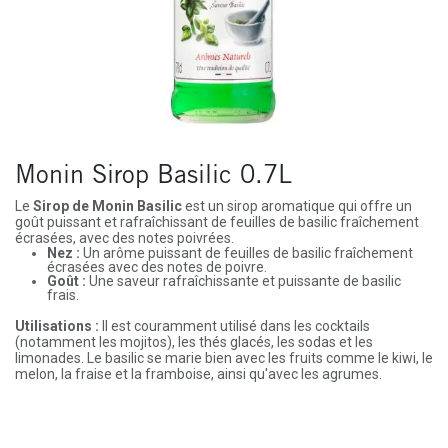
Monin Sirop Basilic 0.7L
Le
Sirop de Monin Basilic
est un sirop aromatique qui offre un
goût puissant et rafraîchissant de feuilles de basilic fraîchement
écrasées, avec des notes poivrées.
Nez :
Un arôme puissant de feuilles de basilic fraîchement
écrasées avec des notes de poivre.
Goût :
Une saveur rafraîchissante et puissante de basilic
frais.
Utilisations :
Il est couramment utilisé dans les cocktails
(notamment les mojitos), les thés glacés, les sodas et les
limonades. Le basilic se marie bien avec les fruits comme le kiwi, le
melon, la fraise et la framboise, ainsi qu'avec les agrumes.