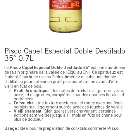
Pisco Capel Especial Doble Destilado
35° 0.7L
Le
Pisco Capel Especial Doble Destilado 35°
est une eau-de-vie
de raisin originaire de la vallée de l'Elqui au Chili. Ce spiritueux est
élaboré à partir de raisins Pedro Jiménez et subit une double
distillation pour obtenir un profil plus pur et raffiné avant d'être
vieilli en fûts de bois.
Profil Aromatique :
Des notes de fruits frais (pomme verte,
poire) et d'agrumes, complétées par des nuances florales et
herbacées.
En bouche :
Une texture onctueuse et ronde avec une finale
persistante, légèrement sucrée avec des touches de vanille.
Vieillissement :
Bien que les versions varient, certaines
éditions sont vieillies jusqu'à 11 mois en fûts de chêne pour
plus de douceur.
Usage :
Idéal pour la préparation de cocktails comme le
Pisco