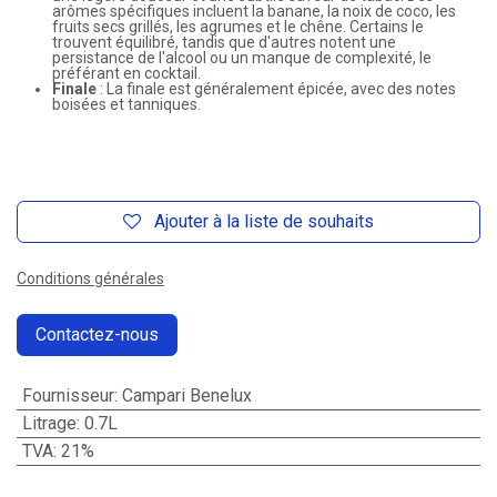
arômes spécifiques incluent la banane, la noix de coco, les
fruits secs grillés, les agrumes et le chêne. Certains le
trouvent équilibré, tandis que d'autres notent une
persistance de l'alcool ou un manque de complexité, le
préférant en cocktail.
Finale
: La finale est généralement épicée, avec des notes
boisées et tanniques.
Ajouter à la liste de souhaits
Conditions générales
Contactez-nous
Fournisseur
:
Campari Benelux
Litrage
:
0.7L
TVA
:
21%