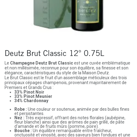
Deutz Brut Classic 12° 0.75L
Le
Champagne Deutz Brut Classic
est une cuvée emblématique
et non millésimée, reconnue pour son équilibre, sa finesse et son
élégance, caractéristiques du style de la Maison Deutz.
Le Brut Classic est le fruit d'un assemblage méticuleux des trois
principaux cépages champenois, provenant majoritairement de
Premiers et Grands Crus :
33% Pinot Noir
33% Pinot Meunier
34% Chardonnay
Robe :
Une couleur or soutenue, animée par des bulles fines
et persistantes.
Nez :
Très expressif, offrant des notes florales (aubépine,
fleur blanche) ainsi que des arômes de pain grillé, de pâte
d'amande et de fruits mûrs (pomme, poire).
Bouche :
Un équilibre remarquable entre fraîcheur,
onctuosité et vinosité, avec des saveurs bien fondues et une