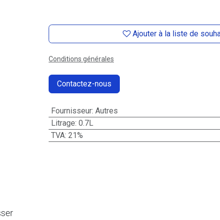
Ajouter à la liste de souh
Conditions générales
Contactez-nous
Fournisseur
:
Autres
Litrage
:
0.7L
TVA
:
21%
sser