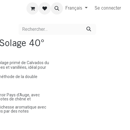
Français
Se connecter
 Solage 40°
lage primé de Calvados du
s et vanillées, idéal pour
méthode de la double
roir Pays d'Auge, avec
notes de chêne et
 richesse aromatique avec
s par des notes