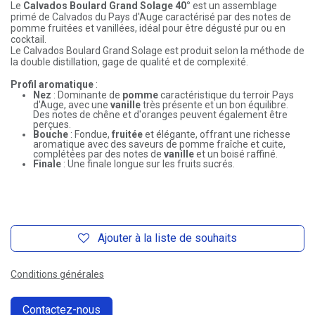
Le
Calvados Boulard Grand Solage 40°
est un assemblage
primé de Calvados du Pays d'Auge caractérisé par des notes de
pomme fruitées et vanillées, idéal pour être dégusté pur ou en
cocktail.
Le Calvados Boulard Grand Solage est produit selon la méthode de
la double distillation, gage de qualité et de complexité.
Profil aromatique
:
Nez
: Dominante de
pomme
caractéristique du terroir Pays
d'Auge, avec une
vanille
très présente et un bon équilibre.
Des notes de chêne et d'oranges peuvent également être
perçues.
Bouche
: Fondue,
fruitée
et élégante, offrant une richesse
aromatique avec des saveurs de pomme fraîche et cuite,
complétées par des notes de
vanille
et un boisé raffiné.
Finale
: Une finale longue sur les fruits sucrés.
Ajouter à la liste de souhaits
Conditions générales
Contactez-nous