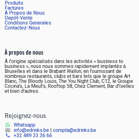
Produits
Factures
À Propos de Nous
Depôt-Vente
Conditions Generales
Contactez-Nous
À propos de nous
À l'origine spécialisés dans les activités « business to
business », nous nous sommes rapidement implantés à
Bruxelles et dans le Brabant Wallon, en fournissant de
nombreux restaurants, clubs et bars tels que le groupe Art
Blanc, The Bloody Louis, The You Night Club, C12, le Groupe
Cocina's, La Meut's, Rooftop 58, Chez Clement, Bar d'Ixelles
et bien d'autres.
Rejoignez-nous
Whatsapp
info@edrinks.be
|
compta@edrinks.be
+
32 489 33 36 66