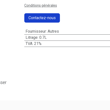
Conditions générales
Contactez-nous
Fournisseur
:
Autres
Litrage
:
0.7L
TVA
:
21%
sser