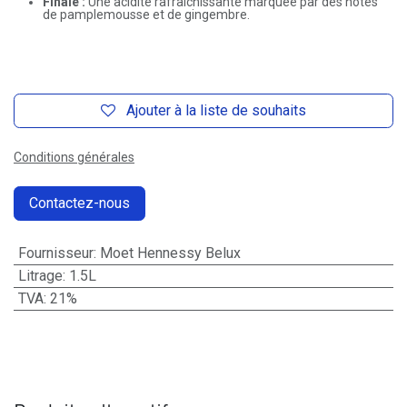
Finale :
Une acidité rafraîchissante marquée par des notes
de pamplemousse et de gingembre.
Ajouter à la liste de souhaits
Conditions générales
Contactez-nous
Fournisseur
:
Moet Hennessy Belux
Litrage
:
1.5L
TVA
:
21%