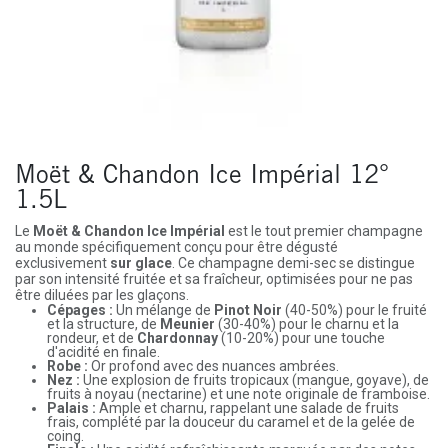
Moët & Chandon Ice Impérial 12°
1.5L
Le
Moët & Chandon Ice Impérial
est le tout premier champagne
au monde spécifiquement conçu pour être dégusté
exclusivement
sur glace
. Ce champagne demi-sec se distingue
par son intensité fruitée et sa fraîcheur, optimisées pour ne pas
être diluées par les glaçons.
Cépages :
Un mélange de
Pinot Noir
(40-50%) pour le fruité
et la structure, de
Meunier
(30-40%) pour le charnu et la
rondeur, et de
Chardonnay
(10-20%) pour une touche
d'acidité en finale.
Robe :
Or profond avec des nuances ambrées.
Nez :
Une explosion de fruits tropicaux (mangue, goyave), de
fruits à noyau (nectarine) et une note originale de framboise.
Palais :
Ample et charnu, rappelant une salade de fruits
frais, complété par la douceur du caramel et de la gelée de
coing.