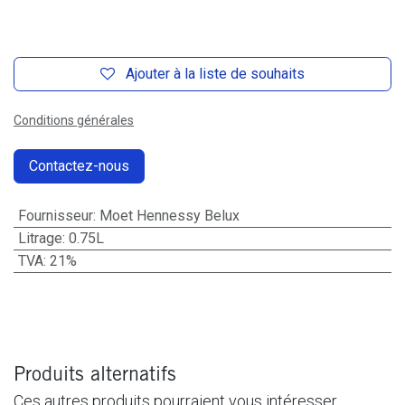
Ajouter à la liste de souhaits
Conditions générales
Contactez-nous
Fournisseur
:
Moet Hennessy Belux
Litrage
:
0.75L
TVA
:
21%
Produits alternatifs
Ces autres produits pourraient vous intéresser