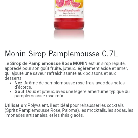
Monin Sirop Pamplemousse 0.7L
Le
Sirop de Pamplemousse Rose MONIN
est un sirop réputé,
apprécié pour son goût fruité, juteux, légèrement acide et amer,
qui ajoute une saveur rafraîchissante aux boissons et aux
desserts.
Nez
: Arôme de pamplemousse rose frais avec des notes
d'écorce.
Goût
: Doux et juteux, avec une légère amertume typique du
pamplemousse rose mûr.
Utilisation
: Polyvalent, il est idéal pour rehausser les cocktails
(Spritz Pamplemousse Rose, Paloma), les mocktails, les sodas, les
limonades artisanales, et les thés glacés.