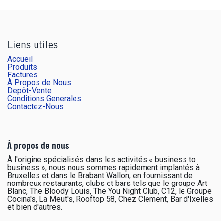
Liens utiles
Accueil
Produits
Factures
À Propos de Nous
Depôt-Vente
Conditions Generales
Contactez-Nous
À propos de nous
À l'origine spécialisés dans les activités « business to
business », nous nous sommes rapidement implantés à
Bruxelles et dans le Brabant Wallon, en fournissant de
nombreux restaurants, clubs et bars tels que le groupe Art
Blanc, The Bloody Louis, The You Night Club, C12, le Groupe
Cocina's, La Meut's, Rooftop 58, Chez Clement, Bar d'Ixelles
et bien d'autres.