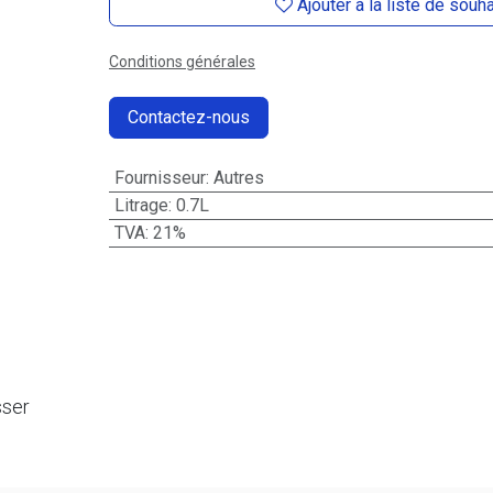
Ajouter à la liste de souh
Conditions générales
Contactez-nous
Fournisseur
:
Autres
Litrage
:
0.7L
TVA
:
21%
sser