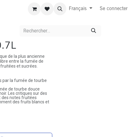
Français
Se connecter
0.7L
que de la plus ancienne
quilibre entre la fumée de
 fruitées et sucrées.
ées par la fumée de tourbe
umée de tourbe douce
oir. Les critiques sur des
 des notes fruitées
ment des fruits blancs et