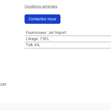
Conditions générales
Contactez-nous
Fournisseur
:
Jet Import
Litrage
:
7.92L
TVA
:
6%
sser