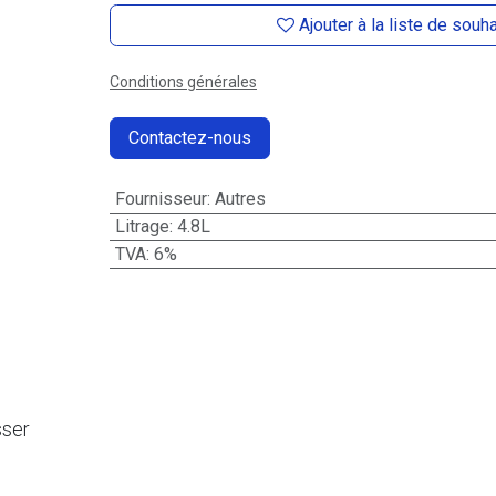
Ajouter à la liste de souh
Conditions générales
Contactez-nous
Fournisseur
:
Autres
Litrage
:
4.8L
TVA
:
6%
sser