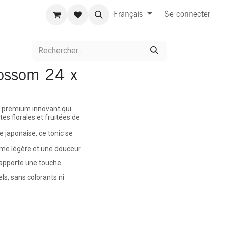
Français
Se connecter
ossom 24 x
 premium innovant qui
es florales et fruitées de
e japonaise, ce tonic se
ume légère et une douceur
i apporte une touche
ls, sans colorants ni