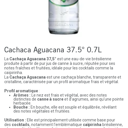
Cachaca Aguacana 37.5° 0.7L
La
Cachaça Aguacana 37,5°
est une eau-de-vie brésilienne
produite à partir de pur jus de canne à sucre, réputée pour ses
notes fraîches et fruitées, idéale pour les cocktails comme la
caïpirinha.
La
Cachaça Aguacana
est une cachaça blanche, transparente et
cristalline, caractérisée par un profil aromatique frais et végétal.
Profil aromatique
:
Arômes :
Le nez est frais et végétal, avec des notes
distinctes de
canne à sucre
et d'agrumes, ainsi qu'une pointe
herbacée.
Bouche :
En bouche, elle est souple et équilibrée, révélant
des notes végétales et fruitées.
Utilisation :
Elle est principalement utilisée comme base pour
des
cocktails
, notamment l'emblématique
caïpirinha
brésilienne,