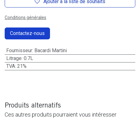
Ajouter à la liste de souhaits
Conditions générales
Contactez-nous
Fournisseur
:
Bacardi Martini
Litrage
:
0.7L
TVA
:
21%
Produits alternatifs
Ces autres produits pourraient vous intéresser