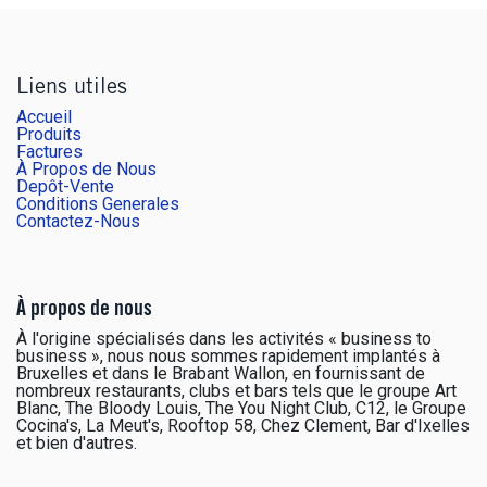
Liens utiles
Accueil
Produits
Factures
À Propos de Nous
Depôt-Vente
Conditions Generales
Contactez-Nous
À propos de nous
À l'origine spécialisés dans les activités « business to
business », nous nous sommes rapidement implantés à
Bruxelles et dans le Brabant Wallon, en fournissant de
nombreux restaurants, clubs et bars tels que le groupe Art
Blanc, The Bloody Louis, The You Night Club, C12, le Groupe
Cocina's, La Meut's, Rooftop 58, Chez Clement, Bar d'Ixelles
et bien d'autres.