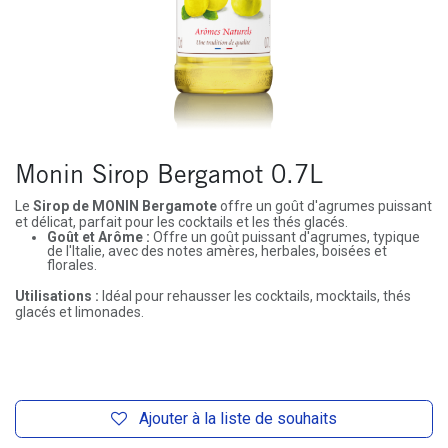
Monin Sirop Bergamot 0.7L
Le
Sirop de MONIN Bergamote
offre un goût d'agrumes puissant
et délicat, parfait pour les cocktails et les thés glacés.
Goût et Arôme :
Offre un goût puissant d'agrumes, typique
de l'Italie, avec des notes amères, herbales, boisées et
florales.
Utilisations :
Idéal pour rehausser les cocktails, mocktails, thés
glacés et limonades.
Ajouter à la liste de souhaits