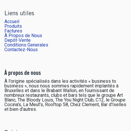
Liens utiles
Accueil
Produits
Factures
À Propos de Nous
Depôt-Vente
Conditions Generales
Contactez-Nous
À propos de nous
À l'origine spécialisés dans les activités « business to
business », nous nous sommes rapidement implantés à
Bruxelles et dans le Brabant Wallon, en fournissant de
nombreux restaurants, clubs et bars tels que le groupe Art
Blanc, The Bloody Louis, The You Night Club, C12, le Groupe
Cocina's, La Meut's, Rooftop 58, Chez Clement, Bar d'Ixelles
et bien d'autres.