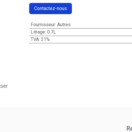
Contactez-nous
Fournisseur
:
Autres
Litrage
:
0.7L
TVA
:
21%
sser
Re