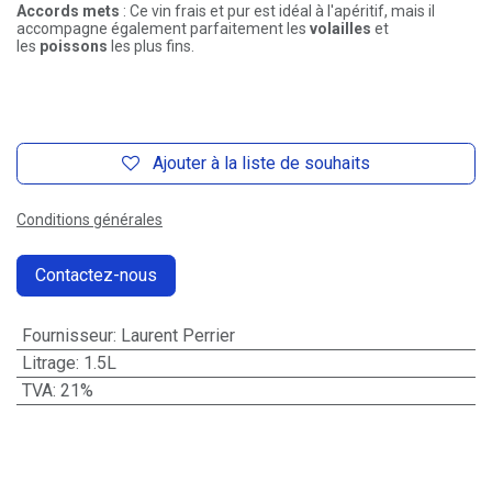
Accords mets
: Ce vin frais et pur est idéal à l'apéritif, mais il
accompagne également parfaitement les
volailles
et
les
poissons
les plus fins.
Ajouter à la liste de souhaits
Conditions générales
Contactez-nous
Fournisseur
:
Laurent Perrier
Litrage
:
1.5L
TVA
:
21%