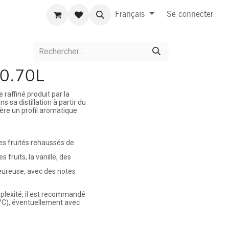
Français
Se connecter
 0.70L
 raffiné produit par la
s sa distillation à partir du
nfère un profil aromatique
es fruités rehaussés de
 fruits, la vanille, des
eureuse, avec des notes
plexité, il est recommandé
°C), éventuellement avec