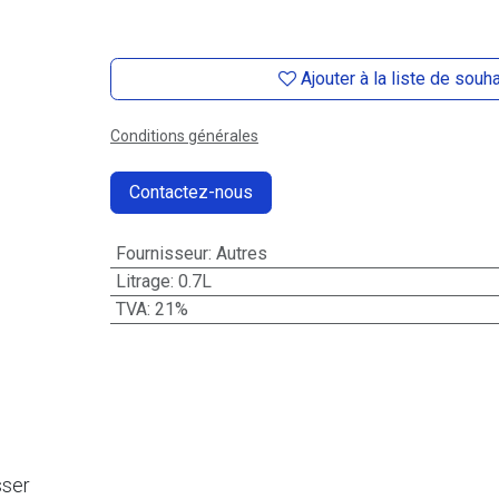
Ajouter à la liste de souh
Conditions générales
Contactez-nous
Fournisseur
:
Autres
Litrage
:
0.7L
TVA
:
21%
sser