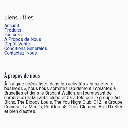
Liens utiles
Accueil
Produits
Factures
À Propos de Nous
Depôt-Vente
Conditions Generales
Contactez-Nous
À propos de nous
À l'origine spécialisés dans les activités « business to
business », nous nous sommes rapidement implantés à
Bruxelles et dans le Brabant Wallon, en fournissant de
nombreux restaurants, clubs et bars tels que le groupe Art
Blanc, The Bloody Louis, The You Night Club, C12, le Groupe
Cocina's, La Meut's, Rooftop 58, Chez Clement, Bar d'Ixelles
et bien d'autres.