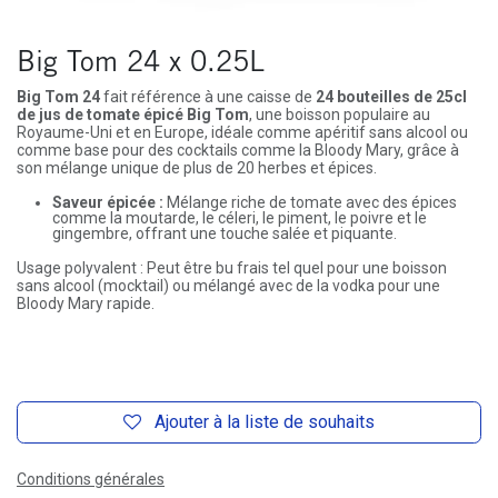
Big Tom 24 x 0.25L
Big Tom 24
fait référence à une caisse de
24 bouteilles de 25cl
de jus de tomate épicé Big Tom
, une boisson populaire au
Royaume-Uni et en Europe, idéale comme apéritif sans alcool ou
comme base pour des cocktails comme la Bloody Mary, grâce à
son mélange unique de plus de 20 herbes et épices.
Saveur épicée :
Mélange riche de tomate avec des épices
comme la moutarde, le céleri, le piment, le poivre et le
gingembre, offrant une touche salée et piquante.
Usage polyvalent : Peut être bu frais tel quel pour une boisson
sans alcool (mocktail) ou mélangé avec de la vodka pour une
Bloody Mary rapide.
Ajouter à la liste de souhaits
Conditions générales