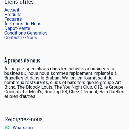
Liens utiles
Accueil
Produits
Factures
À Propos de Nous
Depôt-Vente
Conditions Generales
Contactez-Nous
À propos de nous
À l'origine spécialisés dans les activités « business to
business », nous nous sommes rapidement implantés à
Bruxelles et dans le Brabant Wallon, en fournissant de
nombreux restaurants, clubs et bars tels que le groupe Art
Blanc, The Bloody Louis, The You Night Club, C12, le Groupe
Cocina's, La Meut's, Rooftop 58, Chez Clement, Bar d'Ixelles
et bien d'autres.
Rejoignez-nous
Whatsapp