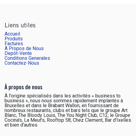
Liens utiles
Accueil
Produits
Factures
À Propos de Nous
Depôt-Vente
Conditions Generales
Contactez-Nous
À propos de nous
À l'origine spécialisés dans les activités « business to
business », nous nous sommes rapidement implantés à
Bruxelles et dans le Brabant Wallon, en fournissant de
nombreux restaurants, clubs et bars tels que le groupe Art
Blanc, The Bloody Louis, The You Night Club, C12, le Groupe
Cocina's, La Meut's, Rooftop 58, Chez Clement, Bar d'Ixelles
et bien d'autres.