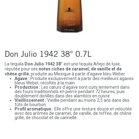
Don Julio 1942 38° 0.7L
La tequila
Don Julio 1942 38°
est une tequila Añejo de luxe,
réputée pour ses
notes riches de caramel, de vanille et de
chêne grillé
, produite au Mexique à partir d'agave bleu Weber.
Agave :
Produite exclusivement à partir des meilleurs agaves
bleus Weber, récoltés à la main.
Production :
Les cœurs d'agave sont cuits lentement dans
des fours traditionnels en pierre pendant 72 heures, puis
doublement distillés dans des alambics en cuivre.
Vieillissement :
Vieillie pendant au moins 2,5 ans dans des
fûts de bourbon.
Profil aromatique :
Elle offre une texture douce et veloutée
avec des arômes de caramel, de vanille, de toffee, de chêne
grillé, de chocolat et de cannelle.