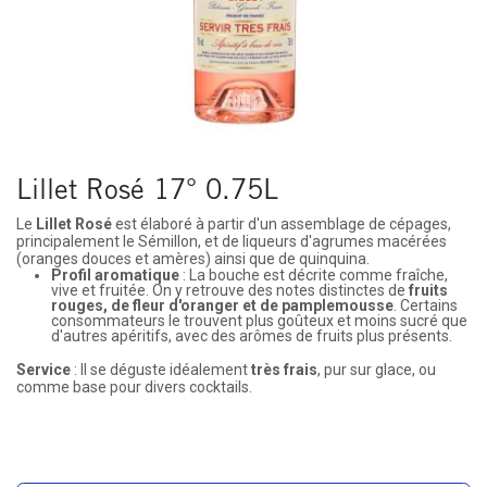
Lillet Rosé 17° 0.75L
Le
Lillet Rosé
est élaboré à partir d'un assemblage de cépages,
principalement le Sémillon, et de liqueurs d'agrumes macérées
(oranges douces et amères) ainsi que de quinquina.
Profil aromatique
: La bouche est décrite comme fraîche,
vive et fruitée. On y retrouve des notes distinctes de
fruits
rouges, de fleur d'oranger et de pamplemousse
. Certains
consommateurs le trouvent plus goûteux et moins sucré que
d'autres apéritifs, avec des arômes de fruits plus présents.
Service
: Il se déguste idéalement
très frais
, pur sur glace, ou
comme base pour divers cocktails.