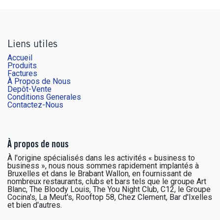
Liens utiles
Accueil
Produits
Factures
À Propos de Nous
Depôt-Vente
Conditions Generales
Contactez-Nous
À propos de nous
À l'origine spécialisés dans les activités « business to
business », nous nous sommes rapidement implantés à
Bruxelles et dans le Brabant Wallon, en fournissant de
nombreux restaurants, clubs et bars tels que le groupe Art
Blanc, The Bloody Louis, The You Night Club, C12, le Groupe
Cocina's, La Meut's, Rooftop 58, Chez Clement, Bar d'Ixelles
et bien d'autres.