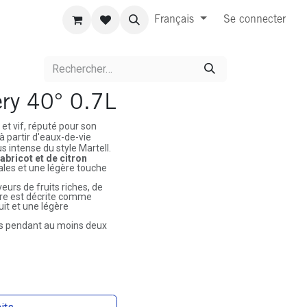
Français
Se connecter
lery 40° 0.7L
et vif, réputé pour son
à partir d'eaux-de-vie
s intense du style Martell.
'abricot et de citron
les et une légère touche
eurs de fruits riches, de
ure est décrite comme
uit et une légère
es pendant au moins deux