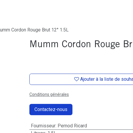
ures
Depôt-Vente
Contactez-Nous
umm Cordon Rouge Brut 12° 1.5L
Mumm Cordon Rouge Br
Ajouter à la liste de souh
Conditions générales
Contactez-nous
Fournisseur
:
Pernod Ricard