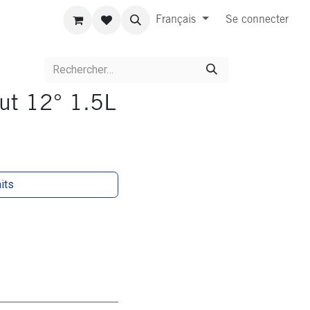
Français
Se connecter
ut 12° 1.5L
aits