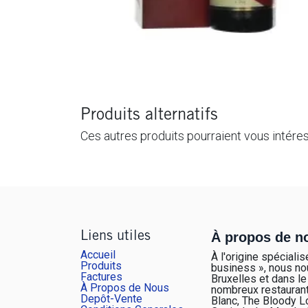
Produits alternatifs
Ces autres produits pourraient vous intére
À propos de n
Liens utiles
Accueil
À l'origine spéciali
Produits
business », nous n
Factures
Bruxelles et dans le
À Propos de Nous
nombreux restaurants
Depôt-Vente
Blanc, The Bloody Lo