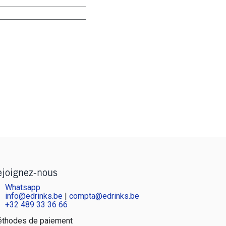
joignez-nous
Whatsapp
info@edrinks.be
|
compta@edrinks.be
+
32 489 33 36 66
thodes de paiement