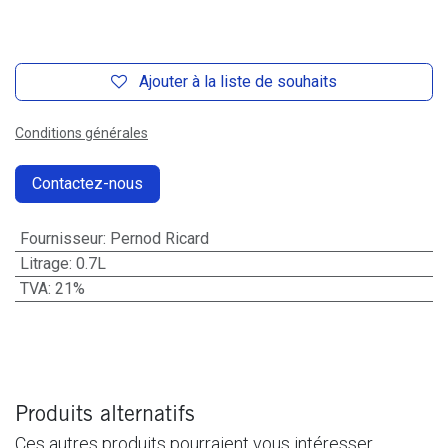
Ajouter à la liste de souhaits
Conditions générales
Contactez-nous
Fournisseur
:
Pernod Ricard
Litrage
:
0.7L
TVA
:
21%
Produits alternatifs
Ces autres produits pourraient vous intéresser