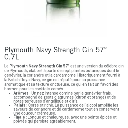
Plymouth Navy Strength Gin 57°
0.7L
Le
Plymouth Navy Strength Gin 57°
est une version du célèbre gin
de Plymouth, élaboré à partir de sept plantes botaniques dont le
genévrier, la coriandre et la cardamome. Historiquement fourni à
la British Royal Navy, ce gin est réputé pour sa puissance
aromatique et sa texture onctueuse, ce qui en fait un favori des
barmen pour les cocktails corsés.
Arômes :
Un nez intense dominé par le genévrier frais,
accompagné de zests d'agrumes (citron et orange) et de
notes terreuses d'angélique et d'iris.
Palais :
Corsé et riche. La puissance de l'alcool amplifie les
saveurs de coriandre et de cardamome tout en conservant
une douceur crémeuse.
Finale :
Longue et chaleureuse, avec une pointe épicée et
poivrée qui persiste agréablement.