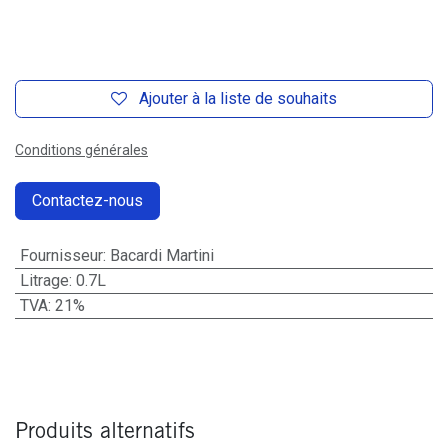
Ajouter à la liste de souhaits
Conditions générales
Contactez-nous
Fournisseur
:
Bacardi Martini
Litrage
:
0.7L
TVA
:
21%
Produits alternatifs