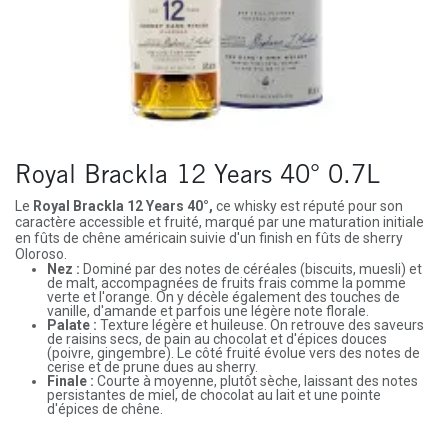
Royal Brackla 12 Years 40° 0.7L
Le
Royal Brackla 12 Years 40°,
ce whisky est réputé pour son
caractère accessible et fruité, marqué par une maturation initiale
en fûts de chêne américain suivie d'un
finish en fûts de sherry
Oloroso
.
Nez :
Dominé par des notes de céréales (biscuits, muesli) et
de malt, accompagnées de fruits frais comme la pomme
verte et l'orange. On y décèle également des touches de
vanille, d'amande et parfois une légère note florale.
Palate :
Texture légère et huileuse. On retrouve des saveurs
de raisins secs, de pain au chocolat et d'épices douces
(poivre, gingembre). Le côté fruité évolue vers des notes de
cerise et de prune dues au sherry.
Finale :
Courte à moyenne, plutôt sèche, laissant des notes
persistantes de miel, de chocolat au lait et une pointe
d'épices de chêne.