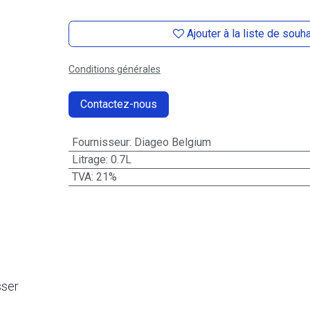
Ajouter à la liste de souh
Conditions générales
Contactez-nous
Fournisseur
:
Diageo Belgium
Litrage
:
0.7L
TVA
:
21%
sser