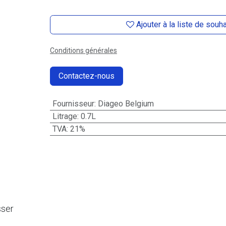
Ajouter à la liste de souh
Conditions générales
Contactez-nous
Fournisseur
:
Diageo Belgium
Litrage
:
0.7L
TVA
:
21%
sser