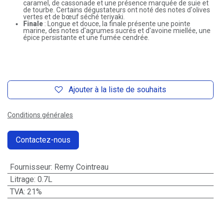
caramel, de cassonade et une présence marquée de suie et
de tourbe. Certains dégustateurs ont noté des notes d'olives
vertes et de bœuf séché teriyaki.
Finale
: Longue et douce, la finale présente une pointe
marine, des notes d'agrumes sucrés et d'avoine miellée, une
épice persistante et une fumée cendrée.
Ajouter à la liste de souhaits
Conditions générales
Contactez-nous
Fournisseur
:
Remy Cointreau
Litrage
:
0.7L
TVA
:
21%