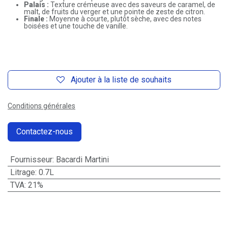
Palais :
Texture crémeuse avec des saveurs de caramel, de
malt, de fruits du verger et une pointe de zeste de citron.
Finale :
Moyenne à courte, plutôt sèche, avec des notes
boisées et une touche de vanille.
Ajouter à la liste de souhaits
Conditions générales
Contactez-nous
Fournisseur
:
Bacardi Martini
Litrage
:
0.7L
TVA
:
21%