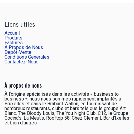
Liens utiles
Accueil
Produits
Factures
À Propos de Nous
Depôt-Vente
Conditions Generales
Contactez-Nous
À propos de nous
À l'origine spécialisés dans les activités « business to
business », nous nous sommes rapidement implantés à
Bruxelles et dans le Brabant Wallon, en fournissant de
nombreux restaurants, clubs et bars tels que le groupe Art
Blanc, The Bloody Louis, The You Night Club, C12, le Groupe
Cocina's, La Meut's, Rooftop 58, Chez Clement, Bar d'Ixelles
et bien d'autres.