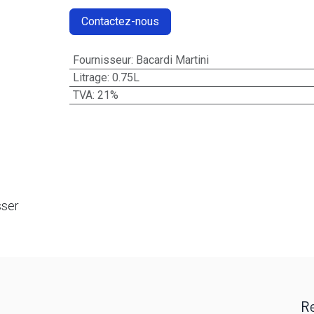
Contactez-nous
Fournisseur
:
Bacardi Martini
Litrage
:
0.75L
TVA
:
21%
sser
Re