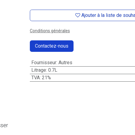
Ajouter à la liste de souh
Conditions générales
Contactez-nous
Fournisseur
:
Autres
Litrage
:
0.7L
TVA
:
21%
sser