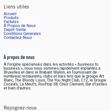
Liens utiles
Accueil
Produits
Factures
À Propos de Nous
Depôt-Vente
Conditions Generales
Contactez-Nous
À propos de nous
À l'origine spécialisés dans les activités « business to
business », nous nous sommes rapidement implantés à
Bruxelles et dans le Brabant Wallon, en fournissant de
nombreux restaurants, clubs et bars tels que le groupe Art
Blanc, The Bloody Louis, The You Night Club, C12, le Groupe
Cocina's, La Meut's, Rooftop 58, Chez Clement, Bar d'Ixelles
et bien d'autres.
Rejoignez-nous