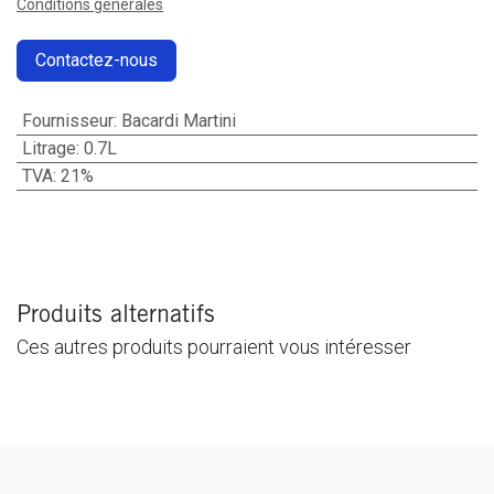
Conditions générales
Contactez-nous
Fournisseur
:
Bacardi Martini
Litrage
:
0.7L
TVA
:
21%
Produits alternatifs
Ces autres produits pourraient vous intéresser