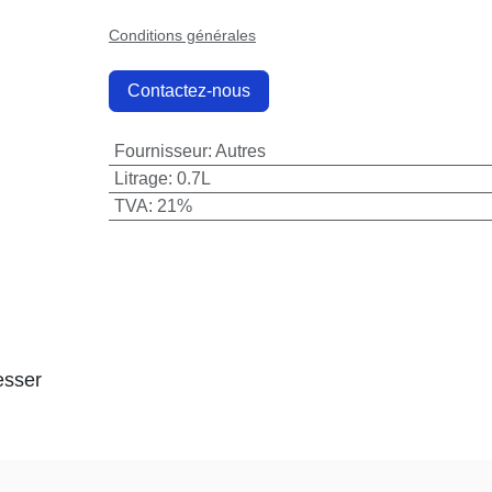
Conditions générales
Contactez-nous
Fournisseur
:
Autres
Litrage
:
0.7L
TVA
:
21%
sser