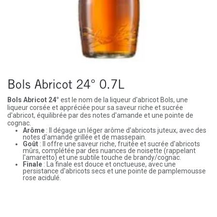
Bols Abricot 24° 0.7L
Bols Abricot 24°
est le nom de la liqueur d'abricot Bols, une
liqueur corsée et appréciée pour sa saveur riche et sucrée
d'abricot, équilibrée par des notes d'amande et une pointe de
cognac.
Arôme
: Il dégage un léger arôme d'abricots juteux, avec des
notes d'amande grillée et de massepain.
Goût
: Il offre une saveur riche, fruitée et sucrée d'abricots
mûrs, complétée par des nuances de noisette (rappelant
l'amaretto) et une subtile touche de brandy/cognac.
Finale
: La finale est douce et onctueuse, avec une
persistance d'abricots secs et une pointe de pamplemousse
rose acidulé.