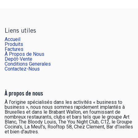
Liens utiles
Accueil
Produits
Factures
À Propos de Nous
Depôt-Vente
Conditions Generales
Contactez-Nous
À propos de nous
À l'origine spécialisés dans les activités « business to
business », nous nous sommes rapidement implantés à
Bruxelles et dans le Brabant Wallon, en fournissant de
nombreux restaurants, clubs et bars tels que le groupe Art
Blanc, The Bloody Louis, The You Night Club, C12, le Groupe
Cocina's, La Meut's, Rooftop 58, Chez Clement, Bar d'Ixelles
et bien d'autres.